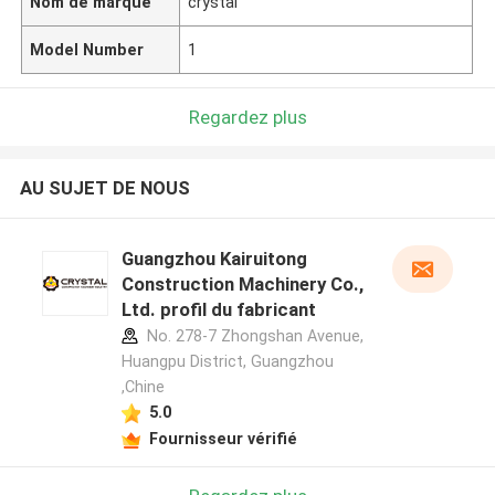
Nom de marque
crystal
Model Number
1
Regardez plus
AU SUJET DE NOUS
Guangzhou Kairuitong
Construction Machinery Co.,
Ltd. profil du fabricant
No. 278-7 Zhongshan Avenue,
Huangpu District, Guangzhou
,Chine
5.0
Fournisseur vérifié