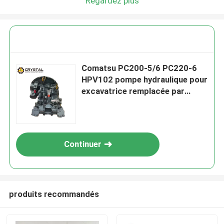
Regardez plus
Comatsu PC200-5/6 PC220-6
HPV102 pompe hydraulique pour
excavatrice remplacée par
l'importation originale
Continuer
produits recommandés