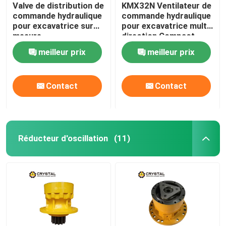
Valve de distribution de
KMX32N Ventilateur de
commande hydraulique
commande hydraulique
pour excavatrice sur
pour excavatrice multi-
mesure
direction Compact
SGS
meilleur prix
meilleur prix
Contact
Contact
Réducteur d'oscillation
(11)