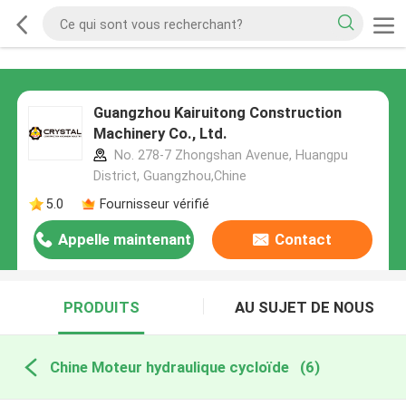
Guangzhou Kairuitong Construction
Machinery Co., Ltd.
No. 278-7 Zhongshan Avenue, Huangpu
District, Guangzhou,Chine
5.0
Fournisseur vérifié
Appelle maintenant
Contact
PRODUITS
AU SUJET DE NOUS
Chine Moteur hydraulique cycloïde
(6)