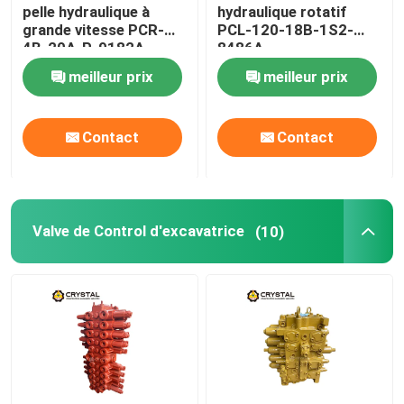
pelle hydraulique à
hydraulique rotatif
grande vitesse PCR-
PCL-120-18B-1S2-
4B-20A-P-9182A
8486A
meilleur prix
meilleur prix
Contact
Contact
Valve de Control d'excavatrice
(10)