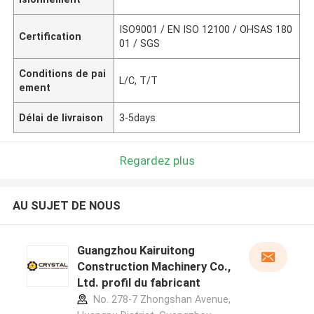
ISO9001 / EN ISO 12100 / OHSAS 180
Certification
01 / SGS
Conditions de pai
L/C, T/T
ement
Délai de livraison
3-5days
Regardez plus
AU SUJET DE NOUS
Guangzhou Kairuitong
Construction Machinery Co.,
Ltd. profil du fabricant
No. 278-7 Zhongshan Avenue,