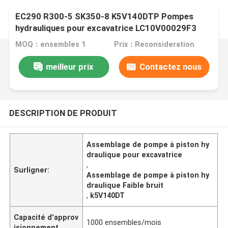
EC290 R300-5 SK350-8 K5V140DTP Pompes
hydrauliques pour excavatrice LC10V00029F3
MOQ：ensembles 1
Prix：Reconsideration
meilleur prix
Contactez nous
DESCRIPTION DE PRODUIT
Assemblage de pompe à piston hy
draulique pour excavatrice
,
Surligner:
Assemblage de pompe à piston hy
draulique Faible bruit
,
k5V140DT
Capacité d'approv
1000 ensembles/mois
isionnement