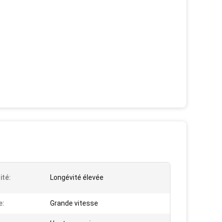
ité:
Longévité élevée
e:
Grande vitesse