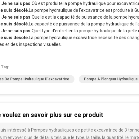
- Je ne sais pas.
Où est produite la pompe hydraulique pour excavatric
Je suis désolé.
La pompe hydraulique de l'excavatrice est produite à 
- Je ne sais pas.
Quelle est la capacité de puissance de la pompe hydra
Je suis désolé.
La capacité de puissance de la pompe hydraulique de l'e
- Je ne sais pas.
Quel type d'entretien la pompe hydraulique de la pelle
Je suis désolé.
La pompe hydraulique excavatrice nécessite des chang
tres et des inspections visuelles.
 Tag:
es De Pompe Hydraulique D'excavatrice
Pompe À Plongeur Hydraulique
 voulez en savoir plus sur ce produit
suis intéressé à Pompes hydrauliques de petite excavatrice de 3 tonn
 m'envoyer plus de détails tels que le type, la taille, la quantité, le mat