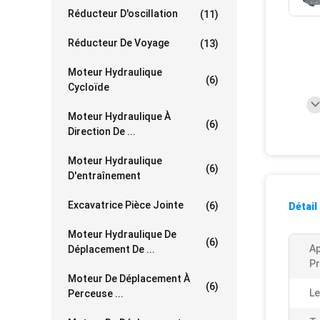
Réducteur D'oscillation
(11)
Réducteur De Voyage
(13)
Moteur Hydraulique
(6)
Cycloïde
Moteur Hydraulique À
(6)
Direction De ...
Moteur Hydraulique
(6)
D'entraînement
Excavatrice Pièce Jointe
(6)
Détail
Moteur Hydraulique De
(6)
Ap
Déplacement De ...
Pr
Moteur De Déplacement À
(6)
Le
Perceuse ...