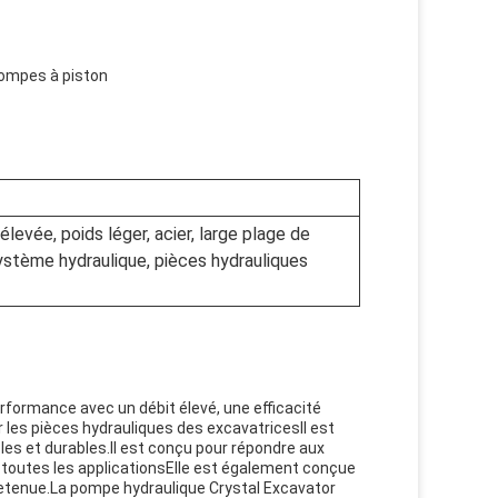
pompes à piston
levée, poids léger, acier, large plage de
ystème hydraulique, pièces hydrauliques
rformance avec un débit élevé, une efficacité
ur les pièces hydrauliques des excavatricesIl est
s et durables.Il est conçu pour répondre aux
 toutes les applicationsElle est également conçue
tretenue.La pompe hydraulique Crystal Excavator