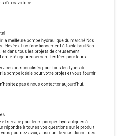
es d'excavatrice.
tal
nir la meilleure pompe hydraulique du marché.Nos
ce élevée et un fonctionnement à faible bruitNos
ller dans tous les projets de creusement.
t ont été rigoureusement testées pour leurs
ervices personnalisés pour tous les types de
la pompe idéale pour votre projet et vous fournir
n'hésitez pas à nous contacter aujourd'hui.
ces
e et service pour leurs pompes hydrauliques à
ur répondre à toutes vos questions sur le produit
vous pourriez avoir, ainsi que de vous donner des