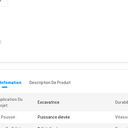
 Infomation
Description De Produit
plication Du
Excavatrice
Durabil
ojet:
 Pouvoir:
Puissance élevée
Vitess