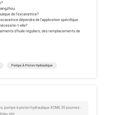
e?
Guangzhou.
ulique de l'excavatrice?
xcavatrice dépendra de l'application spécifique.
 nécessite-t-elle?
ements d'huile réguliers, des remplacements de
Pompe À Piston Hydraulique
es, pompe à piston hydraulique XCMG 35 pourriez-
ériau, etc.