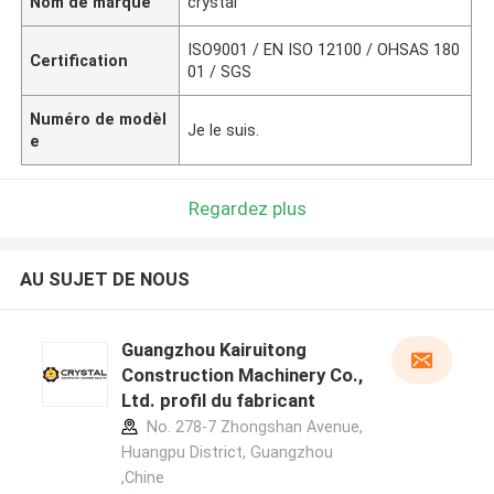
Nom de marque
crystal
ISO9001 / EN ISO 12100 / OHSAS 180
Certification
01 / SGS
Numéro de modèl
Je le suis.
e
Regardez plus
AU SUJET DE NOUS
Guangzhou Kairuitong
Construction Machinery Co.,
Ltd. profil du fabricant
No. 278-7 Zhongshan Avenue,
Huangpu District, Guangzhou
,Chine